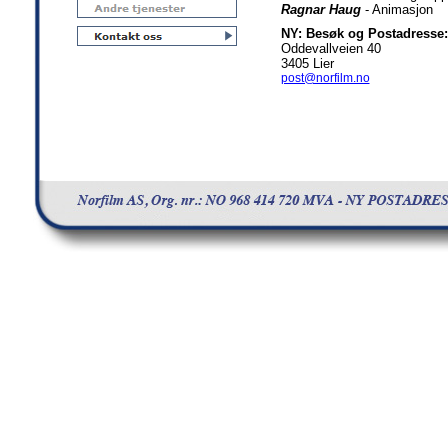
Ragnar Haug
- Animasjon
NY: Besøk og Postadresse:
Oddevallveien 40
3405 Lier
post@norfilm.no