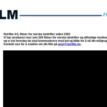
Norfilm AS, filmer for norske bedrifter siden 1991
Vi har produsert mer enn 300 filmer for norske bedrifter og offentlige institus
og vi vet hvordan du skal kommunisere med lyd og bilde for å nå din målgru
Kontakt oss for å snakke om din film på
post@norfilm.no
.