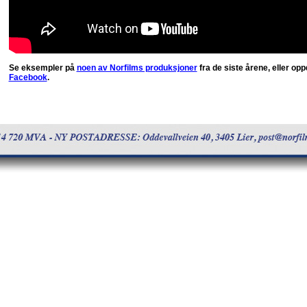
Se eksempler på
noen av Norfilms produksjoner
fra de siste årene, eller op
Facebook
.