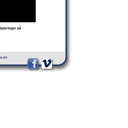
pdateringer på